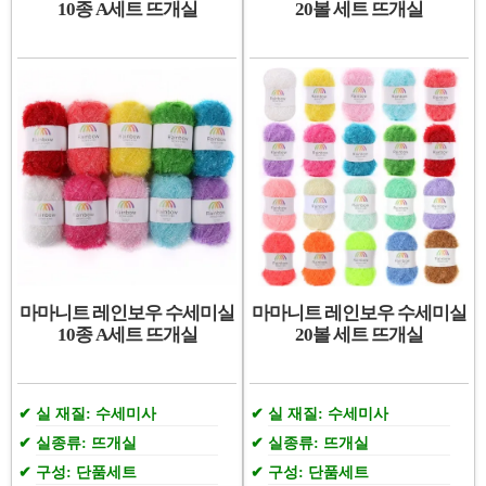
10종 A세트 뜨개실
20볼 세트 뜨개실
마마니트 레인보우 수세미실
마마니트 레인보우 수세미실
10종 A세트 뜨개실
20볼 세트 뜨개실
실 재질: 수세미사
실 재질: 수세미사
실종류: 뜨개실
실종류: 뜨개실
구성: 단품세트
구성: 단품세트