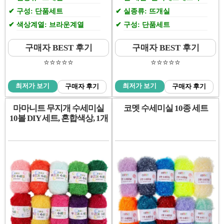
구성: 단품세트
실종류: 뜨개실
색상계열: 브라운계열
구성: 단품세트
구매자 BEST 후기
구매자 BEST 후기
⭐️⭐️⭐️⭐️⭐️
⭐️⭐️⭐️⭐️⭐️
최저가 보기
최저가 보기
구매자 후기
구매자 후기
마마니트 무지개 수세미실
코멧 수세미실 10종 세트
10볼 DIY 세트, 혼합색상, 1개