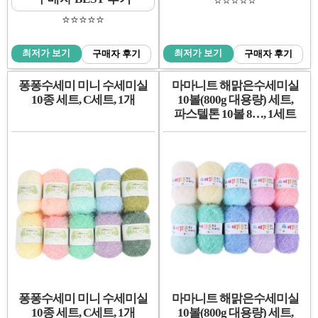
⭐️⭐️⭐️⭐️⭐️
⭐️⭐️⭐️⭐️⭐️
최저가 보기
최저가 보기
구매자 후기
구매자 후기
퐁퐁수세미 미니 수세미실
마마니트 해맑은수세미실
10종 세트, C세트, 1개
10볼(800g 대용량) 세트,
파스텔톤 10볼 8…, 1세트
퐁퐁수세미 미니 수세미실
마마니트 해맑은수세미실
10종 세트, C세트, 1개
10볼(800g 대용량) 세트,