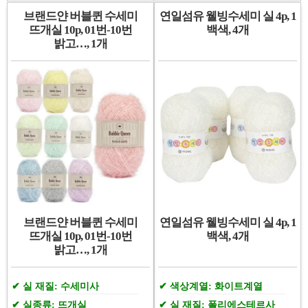
브랜드얀 버블퀸 수세미
연일섬유 웰빙수세미 실 4p, 1
뜨개실 10p, 01번-10번
백색, 4개
밝고…, 1개
브랜드얀 버블퀸 수세미
연일섬유 웰빙수세미 실 4p, 1
뜨개실 10p, 01번-10번
백색, 4개
밝고…, 1개
실 재질: 수세미사
색상계열: 화이트계열
실종류: 뜨개실
실 재질: 폴리에스테르사