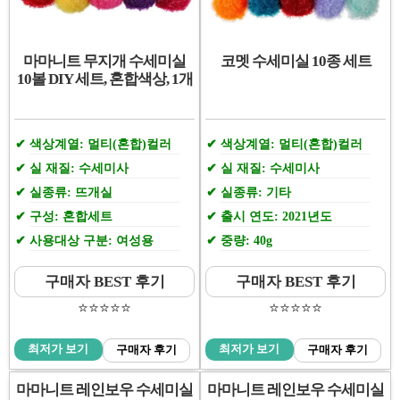
마마니트 무지개 수세미실
코멧 수세미실 10종 세트
10볼 DIY 세트, 혼합색상, 1개
색상계열: 멀티(혼합)컬러
색상계열: 멀티(혼합)컬러
실 재질: 수세미사
실 재질: 수세미사
실종류: 뜨개실
실종류: 기타
구성: 혼합세트
출시 연도: 2021년도
사용대상 구분: 여성용
중량: 40g
구매자 BEST 후기
구매자 BEST 후기
⭐️⭐️⭐️⭐️⭐️
⭐️⭐️⭐️⭐️⭐️
최저가 보기
최저가 보기
구매자 후기
구매자 후기
마마니트 레인보우 수세미실
마마니트 레인보우 수세미실