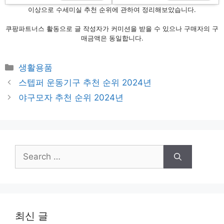
이상으로 수세미실 추천 순위에 관하여 정리해보았습니다.
쿠팡파트너스 활동으로 글 작성자가 커미션을 받을 수 있으나 구매자의 구
매금액은 동일합니다.
Categories
생활용품
Post
스텝퍼 운동기구 추천 순위 2024년
navigation
야구모자 추천 순위 2024년
Search
for:
최신 글