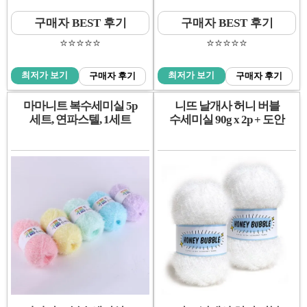
구매자 BEST 후기
구매자 BEST 후기
⭐️⭐️⭐️⭐️⭐️
⭐️⭐️⭐️⭐️⭐️
최저가 보기
최저가 보기
구매자 후기
구매자 후기
마마니트 복수세미실 5p
니뜨 날개사 허니 버블
세트, 연파스텔, 1세트
수세미실 90g x 2p + 도안