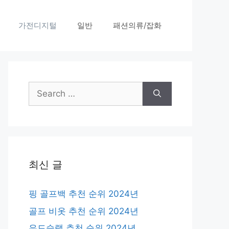
가전디지털
일반
패션의류/잡화
Search
for:
최신 글
핑 골프백 추천 순위 2024년
골프 비옷 추천 순위 2024년
우드슬랩 추천 순위 2024년