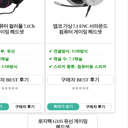
터 컬러풀 7.1Ch
앱코 가상 7.1 ENC 서라운드
이밍 헤드셋
컴퓨터 게이밍 헤드셋
부: 유선
연결방식: USB방식
 2채널
채널 수: 7.1채널
 USB방식
스피커 종류: 컴퓨터용 스피커
자 BEST 후기
구매자 BEST 후기
⭐️⭐️⭐️⭐️⭐️
⭐️⭐️⭐️⭐️⭐️
기
최저가 보기
구매자 후기
구매자 후기
로지텍 G335 유선 게이밍
헤드셋