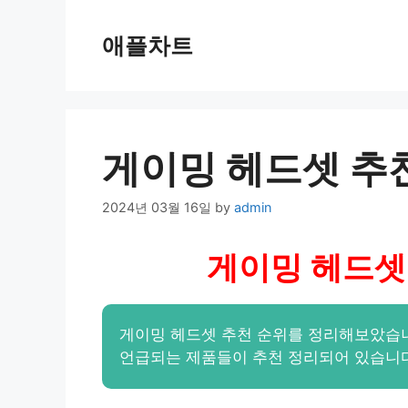
Skip
to
애플차트
content
게이밍 헤드셋 추천
2024년 03월 16일
by
admin
게이밍 헤드셋 
게이밍 헤드셋 추천 순위를 정리해보았습니
언급되는 제품들이 추천 정리되어 있습니다