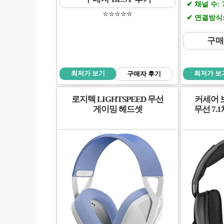
채널 수: 
⭐️⭐️⭐️⭐️⭐️
연결방식:
구매
최저가 보기
최저가 보
구매자 후기
로지텍 LIGHTSPEED 무선
커세어 
게이밍 헤드셋
무선 7.