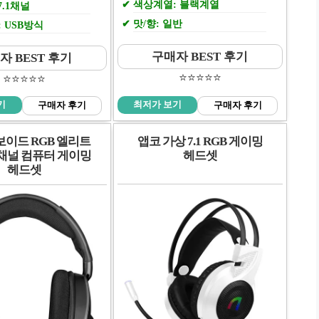
색상계열: 블랙계열
7.1채널
맛/향: 일반
 USB방식
구매자 BEST 후기
자 BEST 후기
⭐️⭐️⭐️⭐️⭐️
⭐️⭐️⭐️⭐️⭐️
기
최저가 보기
구매자 후기
구매자 후기
보이드 RGB 엘리트
앱코 가상 7.1 RGB 게이밍
1채널 컴퓨터 게이밍
헤드셋
헤드셋