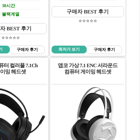
 30시간
구매자 BEST 후기
: 블랙계열
⭐️⭐️⭐️⭐️⭐️
자 BEST 후기
⭐️⭐️⭐️⭐️⭐️
기
최저가 보기
구매자 후기
구매자 후기
터 컬러풀 7.1Ch
앱코 가상 7.1 ENC 서라운드
이밍 헤드셋
컴퓨터 게이밍 헤드셋