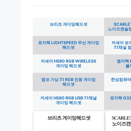
브리츠 게이밍헤드셋
SCARLE
노이즈캔슬링
로지텍 LIGHTSPEED 무선 게이밍
커세어 보이
헤드셋
7.1채널
커세어 HS80 RGB WIRELESS
엠지텍 
게이밍 헤드셋
블
앱코 가상 7.1 RGB 진동 게이밍
한성컴퓨터 
헤드셋
커세어 HS80 RGB USB 7.1채널
로지텍 G3
게이밍 헤드셋
브리츠 게이밍헤드셋
SCARLE
노이즈캔