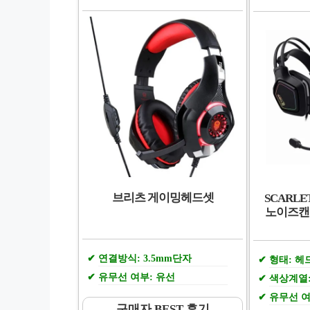
브리츠 게이밍헤드셋
SCARLE
노이즈캔
연결방식: 3.5mm단자
형태: 
유무선 여부: 유선
색상계열
유무선 여
구매자 BEST 후기