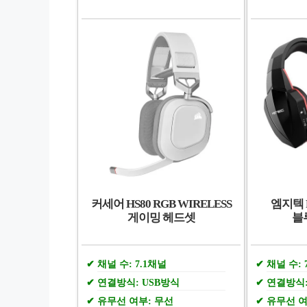
커세어 HS80 RGB WIRELESS
엠지텍 
게이밍 헤드셋
블
채널 수: 7.1채널
채널 수: 
연결방식: USB방식
연결방식:
유무선 여부: 무선
유무선 여