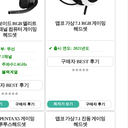
앱코 가상 7.1 RGB 게이밍
보이드 RGB 엘리트
헤드셋
1채널 컴퓨터 게이밍
헤드셋
출시 연도: 2021년도
부: 무선
7.1채널
구매자 BEST 후기
 주파수2.4GHz
⭐️⭐️⭐️⭐️⭐️
: 블랙계열
자 BEST 후기
⭐️⭐️⭐️⭐️⭐️
기
최저가 보기
구매자 후기
구매자 후기
PENTA X5 게이밍
앱코 가상 7.1 진동 게이밍
루투스헤드셋
헤드셋