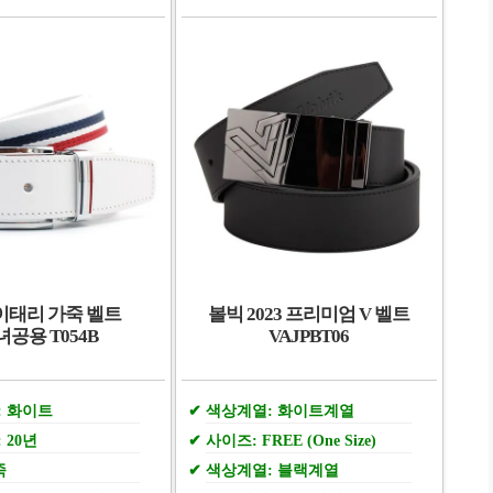
이태리 가죽 벨트
볼빅 2023 프리미엄 V 벨트
녀공용 T054B
VAJPBT06
: 화이트
색상계열: 화이트계열
 20년
사이즈: FREE (One Size)
죽
색상계열: 블랙계열