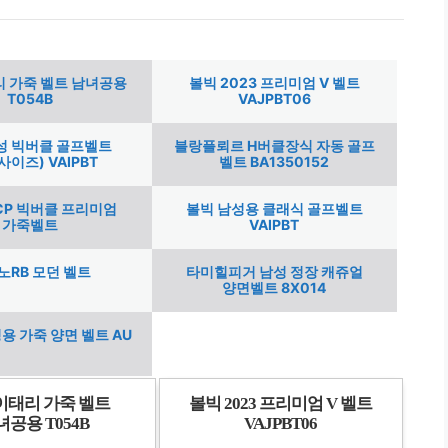
리 가죽 벨트 남녀공용
볼빅 2023 프리미엄 V 벨트
T054B
VAJPBT06
성 빅버클 골프벨트
블랑플뢰르 H버클장식 자동 골프
사이즈) VAIPBT
벨트 BA1350152
CP 빅버클 프리미엄
볼빅 남성용 클래식 골프벨트
가죽벨트
VAIPBT
노RB 모던 벨트
타미힐피거 남성 정장 캐쥬얼
양면벨트 8X014
용 가죽 양면 벨트 AU
이태리 가죽 벨트
볼빅 2023 프리미엄 V 벨트
녀공용 T054B
VAJPBT06