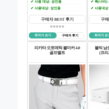
사용 대상: 성인용
폭(너비)
사용대상: 성인용
사용대상 
구매자 BEST 후기
구매
⭐️⭐️⭐️⭐️⭐️
최저가 보기
최저가 보
구매자 후기
리카타 오토매틱 볼마커 4.0
볼빅 남
골프벨트
(프리