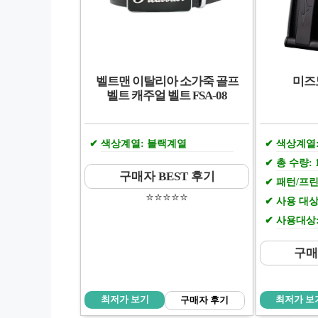
벨트맨 이탈리아 소가죽 골프
미즈
벨트 캐주얼 벨트 FSA-08
색상계열: 블랙계열
색상계열
총 수량: 
구매자 BEST 후기
패턴/프린
⭐️⭐️⭐️⭐️⭐️
사용 대상
사용대상:
구매
최저가 보기
최저가 보
구매자 후기