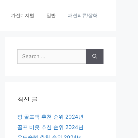
가전디지털
일반
패션의류/잡화
Search
for:
최신 글
핑 골프백 추천 순위 2024년
골프 비옷 추천 순위 2024년
우드슬랩 추천 순위 2024년