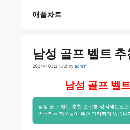
Skip
to
애플차트
content
남성 골프 벨트 추
2024년 03월 16일
by
admin
남성 골프 벨트
남성 골프 벨트 추천 순위를 정리해보았습
언급되는 제품들이 추천 정리되어 있습니다