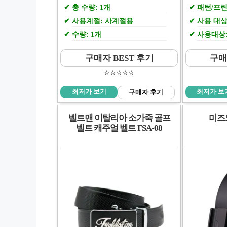
총 수량: 1개
패턴/프린
사용계절: 사계절용
사용 대상
수량: 1개
사용대상:
구매자 BEST 후기
구매
⭐️⭐️⭐️⭐️⭐️
최저가 보기
최저가 보
구매자 후기
벨트맨 이탈리아 소가죽 골프
미즈
벨트 캐주얼 벨트 FSA-08