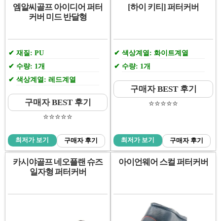
엠알씨골프 아이디어 퍼터
[하이 키티] 퍼터커버
커버 미드 반달형
재질: PU
색상계열: 화이트계열
수량: 1개
수량: 1개
색상계열: 레드계열
구매자 BEST 후기
구매자 BEST 후기
⭐️⭐️⭐️⭐️⭐️
⭐️⭐️⭐️⭐️⭐️
최저가 보기
최저가 보기
구매자 후기
구매자 후기
카시야골프 네오플랜 슈즈
아이언웨어 스컬 퍼터커버
일자형 퍼터커버