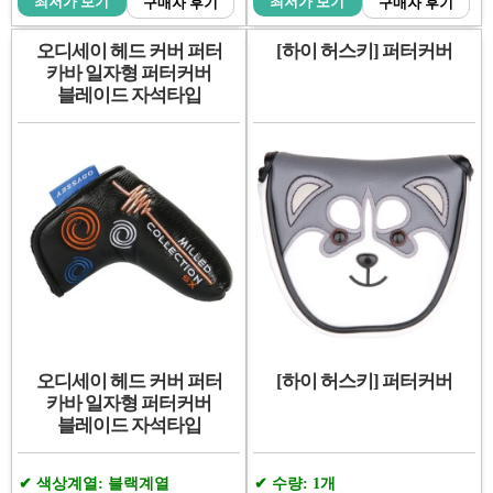
최저가 보기
최저가 보기
구매자 후기
구매자 후기
오디세이 헤드 커버 퍼터
[하이 허스키] 퍼터커버
카바 일자형 퍼터커버
블레이드 자석타입
오디세이 헤드 커버 퍼터
[하이 허스키] 퍼터커버
카바 일자형 퍼터커버
블레이드 자석타입
색상계열: 블랙계열
수량: 1개