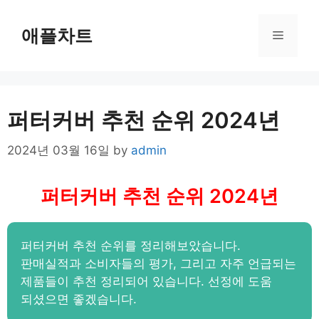
Skip
to
애플차트
Menu
content
퍼터커버 추천 순위 2024년
2024년 03월 16일
by
admin
퍼터커버 추천 순위 2024년
퍼터커버 추천 순위를 정리해보았습니다.
판매실적과 소비자들의 평가, 그리고 자주 언급되는
제품들이 추천 정리되어 있습니다. 선정에 도움
되셨으면 좋겠습니다.