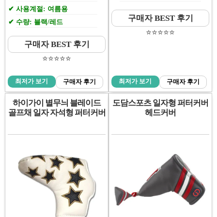
사용계절: 여름용
구매자 BEST 후기
수량: 블랙/레드
⭐️⭐️⭐️⭐️⭐️
구매자 BEST 후기
⭐️⭐️⭐️⭐️⭐️
최저가 보기
최저가 보기
구매자 후기
구매자 후기
하이가이 별무늬 블레이드
도담스포츠 일자형 퍼터커버
골프채 일자 자석형 퍼터커버
헤드커버