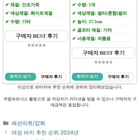
재질: 인조가죽
수량: 1개
색상계열: 화이트계열
색상계열: 멀티(혼합)컬러
수량: 기타
높이: 17.5cm
골프티 재질: 기타
구매자 BEST 후기
사용계절: 여름용
⭐️⭐️⭐️⭐️⭐️
구매자 BEST 후기
⭐️⭐️⭐️⭐️⭐️
최저가 보기
최저가 보기
구매자 후기
구매자 후기
이상으로 퍼터커버 추천 순위에 관하여 정리해보았습니다.
쿠팡파트너스 활동으로 글 작성자가 커미션을 받을 수 있으나 구매자의 구
매금액은 동일합니다.
Categories
패션의류/잡화
Post
여성 바지 추천 순위 2024년
navigation