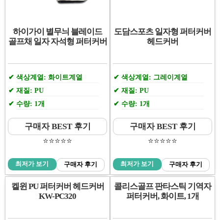
하이가이 별무늬 블레이드
도담스포츠 일자형 퍼터커버
골프채 일자 자석형 퍼터커버
헤드커버
색상계열: 화이트계열
색상계열: 그레이계열
재질: PU
재질: PU
수량: 1개
수량: 1개
구매자 BEST 후기
구매자 BEST 후기
⭐️⭐️⭐️⭐️⭐️
⭐️⭐️⭐️⭐️⭐️
최저가 보기
최저가 보기
구매자 후기
구매자 후기
켈윈 PU 퍼터커버 헤드커버
콜리스골프 판타스틱 기역자
KW-PC320
퍼터커버, 화이트, 1개