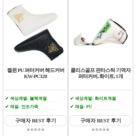
켈윈 PU 퍼터커버 헤드커버
콜리스골프 판타스틱 기역자
KW-PC320
퍼터커버, 화이트, 1개
색상계열: 블랙계열
색상계열: 화이트계열
재질: 인조가죽
재질: PU
구매자 BEST 후기
구매자 BEST 후기
⭐️⭐️⭐️⭐️⭐️
⭐️⭐️⭐️⭐️⭐️