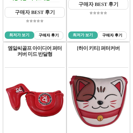
구매자 BEST 후기
구매자 BEST 후기
⭐️⭐️⭐️⭐️⭐️
⭐️⭐️⭐️⭐️⭐️
최저가 보기
최저가 보기
구매자 후기
구매자 후기
엠알씨골프 아이디어 퍼터
[하이 키티] 퍼터커버
커버 미드 반달형