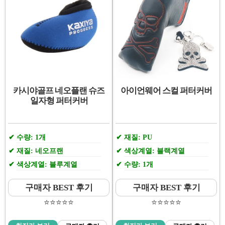
카시야골프 네오플랜 슈즈
아이언웨어 스컬 퍼터커버
일자형 퍼터커버
수량: 1개
재질: PU
재질: 네오프랜
색상계열: 블랙계열
색상계열: 블루계열
수량: 1개
구매자 BEST 후기
구매자 BEST 후기
⭐️⭐️⭐️⭐️⭐️
⭐️⭐️⭐️⭐️⭐️