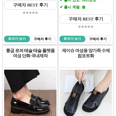
출시 연도: 2022년도
구매자 BEST 후기
출시 계절: 봄
⭐️⭐️⭐️⭐️⭐️
구매자 BEST 후기
⭐️⭐️⭐️⭐️⭐️
최저가 보기
최저가 보기
구매자 후기
구매자 후기
통굽 로퍼 테슬 태슬 플랫폼
제이슈 여성용 양가죽 수제
여성 단화 국내제작
컴포트화