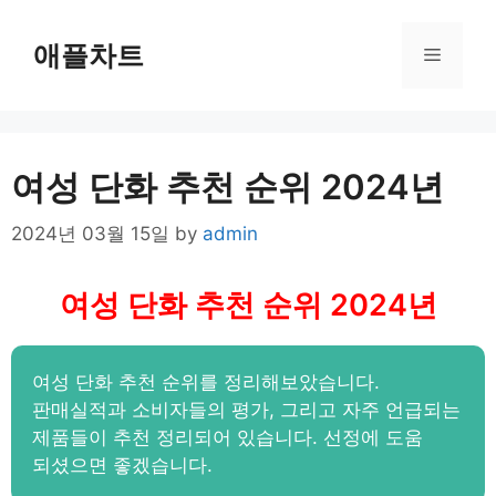
Skip
to
애플차트
Menu
content
여성 단화 추천 순위 2024년
2024년 03월 15일
by
admin
여성 단화 추천 순위 2024년
여성 단화 추천 순위를 정리해보았습니다.
판매실적과 소비자들의 평가, 그리고 자주 언급되는
제품들이 추천 정리되어 있습니다. 선정에 도움
되셨으면 좋겠습니다.