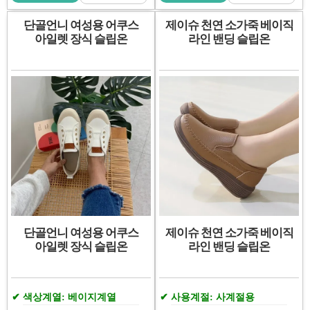
단골언니 여성용 어쿠스
제이슈 천연 소가죽 베이직
아일렛 장식 슬립온
라인 밴딩 슬립온
단골언니 여성용 어쿠스
제이슈 천연 소가죽 베이직
아일렛 장식 슬립온
라인 밴딩 슬립온
색상계열: 베이지계열
사용계절: 사계절용