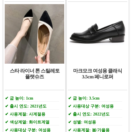
스타 라이너 톤 스틸레토
마크모크 여성용 클래식
플랫슈즈
3.5cm 페니로퍼
굽 높이: 1cm
굽 높이: 3.5cm
출시 연도: 2021년도
사용대상 구분: 여성용
사용계절: 사계절용
출시 연도: 2022년도
색상계열: 화이트계열
성별: 여성용
사용대상 구분: 여성용
사용계절: 봄/가을용