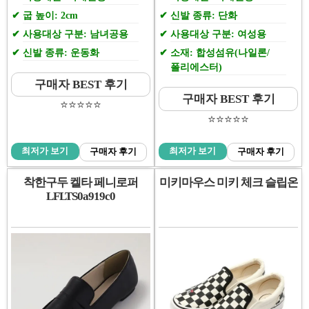
굽 높이: 2cm
신발 종류: 단화
사용대상 구분: 남녀공용
사용대상 구분: 여성용
신발 종류: 운동화
소재: 합성섬유(나일론/
폴리에스터)
구매자 BEST 후기
구매자 BEST 후기
⭐️⭐️⭐️⭐️⭐️
⭐️⭐️⭐️⭐️⭐️
최저가 보기
최저가 보기
구매자 후기
구매자 후기
착한구두 켈타 페니로퍼
미키마우스 미키 체크 슬립온
LFLTS0a919c0