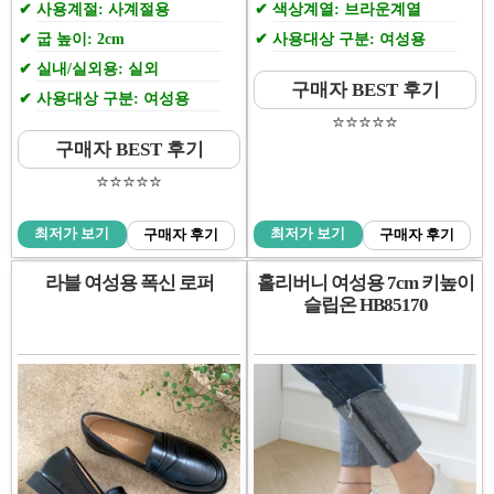
사용계절: 사계절용
색상계열: 브라운계열
굽 높이: 2cm
사용대상 구분: 여성용
실내/실외용: 실외
구매자 BEST 후기
사용대상 구분: 여성용
⭐️⭐️⭐️⭐️⭐️
구매자 BEST 후기
⭐️⭐️⭐️⭐️⭐️
최저가 보기
최저가 보기
구매자 후기
구매자 후기
라블 여성용 폭신 로퍼
홀리버니 여성용 7cm 키높이
슬립온 HB85170