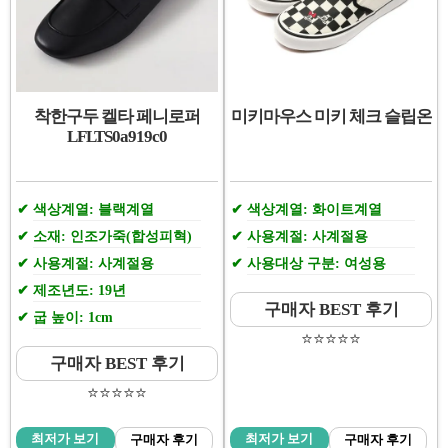
착한구두 켈타 페니로퍼
미키마우스 미키 체크 슬립온
LFLTS0a919c0
색상계열: 블랙계열
색상계열: 화이트계열
소재: 인조가죽(합성피혁)
사용계절: 사계절용
사용계절: 사계절용
사용대상 구분: 여성용
제조년도: 19년
구매자 BEST 후기
굽 높이: 1cm
⭐️⭐️⭐️⭐️⭐️
구매자 BEST 후기
⭐️⭐️⭐️⭐️⭐️
최저가 보기
최저가 보기
구매자 후기
구매자 후기