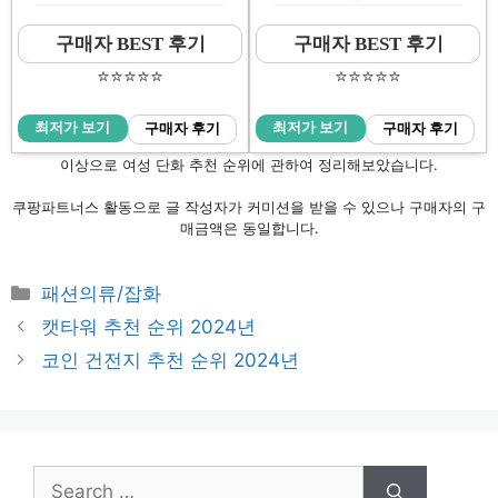
구매자 BEST 후기
구매자 BEST 후기
⭐️⭐️⭐️⭐️⭐️
⭐️⭐️⭐️⭐️⭐️
최저가 보기
최저가 보기
구매자 후기
구매자 후기
이상으로 여성 단화 추천 순위에 관하여 정리해보았습니다.
쿠팡파트너스 활동으로 글 작성자가 커미션을 받을 수 있으나 구매자의 구
매금액은 동일합니다.
Categories
패션의류/잡화
Post
캣타워 추천 순위 2024년
navigation
코인 건전지 추천 순위 2024년
Search