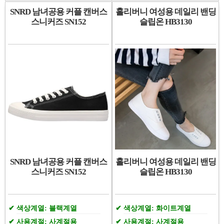
SNRD 남녀공용 커플 캔버스
홀리버니 여성용 데일리 밴딩
스니커즈 SN152
슬립온 HB3130
SNRD 남녀공용 커플 캔버스
홀리버니 여성용 데일리 밴딩
스니커즈 SN152
슬립온 HB3130
색상계열: 블랙계열
색상계열: 화이트계열
사용계절: 사계절용
사용계절: 사계절용